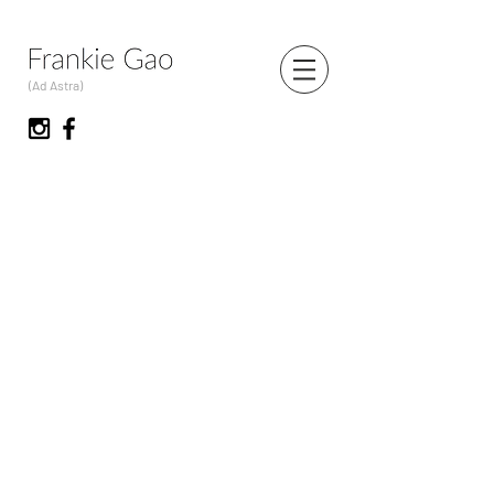
(Ad Astra)