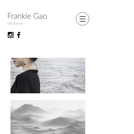
(Ad Astra)